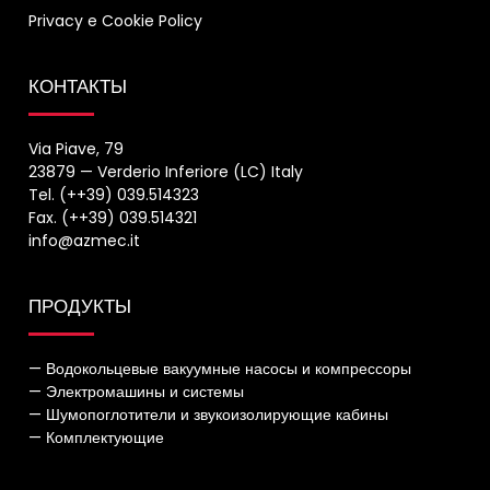
Privacy
e
Cookie Policy
КОНТАКТЫ
Via Piave, 79
23879 — Verderio Inferiore (LC) Italy
Tel. (++39) 039.514323
Fax. (++39) 039.514321
info@azmec.it
ПРОДУКТЫ
— Водокольцевые вакуумные насосы и компрессоры
— Электромашины и системы
— Шумопоглотители и звукоизолирующие кабины
— Комплектующие