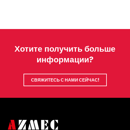
Хотите получить больше
информации?
СВЯЖИТЕСЬ С НАМИ СЕЙЧАС!