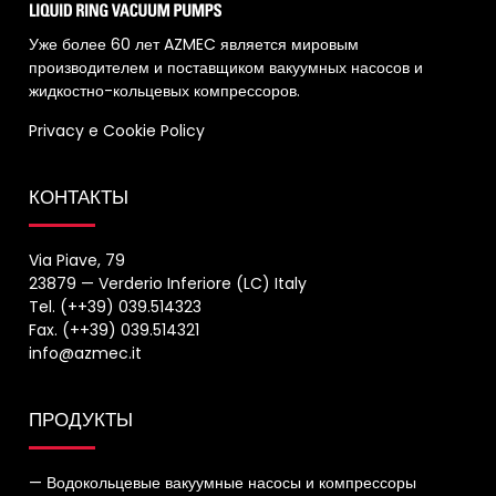
Уже более 60 лет AZMEC является мировым
производителем и поставщиком вакуумных насосов и
жидкостно-кольцевых компрессоров.
Privacy
e
Cookie Policy
КОНТАКТЫ
Via Piave, 79
23879 — Verderio Inferiore (LC) Italy
Tel. (++39) 039.514323
Fax. (++39) 039.514321
info@azmec.it
ПРОДУКТЫ
— Водокольцевые вакуумные насосы и компрессоры