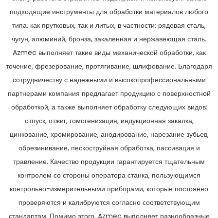
подходящие инструменты для обработки материалов любого
типа, как прутковых, так и литых, в частности: рядовая сталь,
чугун, алюминий, бронза, закаленная и нержавеющая сталь.
Azmec выполняет такие виды механической обработки, как
точение, фрезерование, протягивание, шлифование. Благодаря
сотрудничеству с надежными и высокопрофессиональными
партнерами компания предлагает продукцию с поверхностной
обработкой, а также выполняет обработку следующих видов:
отпуск, отжиг, гомогенизация, индукционная закалка,
цинкование, хромирование, анодирование, нарезание зубьев,
обрезинивание, пескоструйная обработка, пассивация и
травление. Качество продукции гарантируется тщательным
контролем со стороны оператора станка, пользующимся
контрольно-измерительными приборами, которые постоянно
проверяются и калибруются согласно соответствующим
стандартам. Помимо этого, Azmec выполняет разнообразные