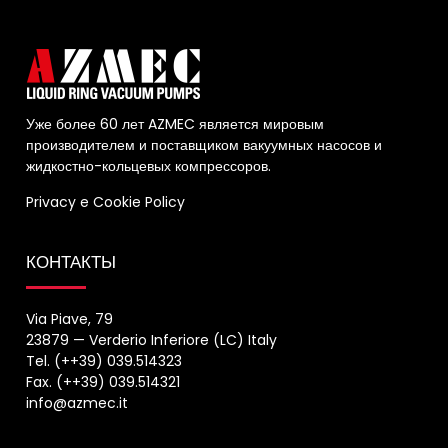
Уже более 60 лет AZMEC является мировым
производителем и поставщиком вакуумных насосов и
жидкостно-кольцевых компрессоров.
Privacy
e
Cookie Policy
КОНТАКТЫ
Via Piave, 79
23879 — Verderio Inferiore (LC) Italy
Tel. (++39) 039.514323
Fax. (++39) 039.514321
info@azmec.it