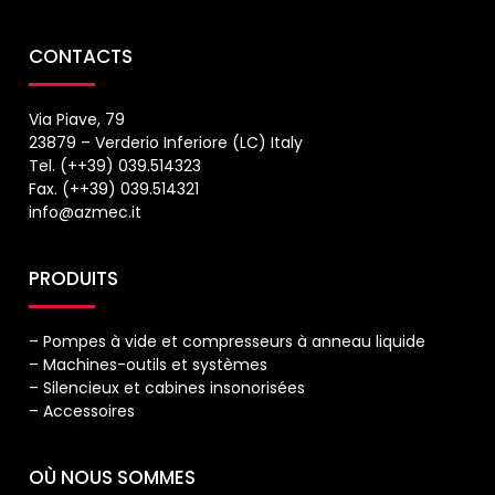
CONTACTS
Via Piave, 79
23879 – Verderio Inferiore (LC) Italy
Tel. (++39) 039.514323
Fax. (++39) 039.514321
info@azmec.it
PRODUITS
– Pompes à vide et compresseurs à anneau liquide
– Machines-outils et systèmes
– Silencieux et cabines insonorisées
– Accessoires
OÙ NOUS SOMMES