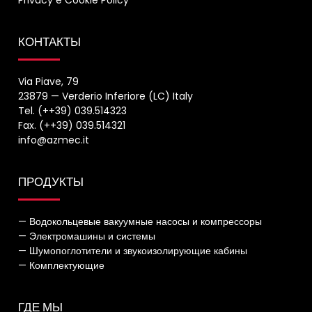
Privacy
e
Cookie Policy
КОНТАКТЫ
Via Piave, 79
23879 — Verderio Inferiore (LC) Italy
Tel. (++39) 039.514323
Fax. (++39) 039.514321
info@azmec.it
ПРОДУКТЫ
— Водокольцевые вакуумные насосы и компрессоры
— Электромашины и системы
— Шумопоглотители и звукоизолирующие кабины
— Комплектующие
ГДЕ МЫ