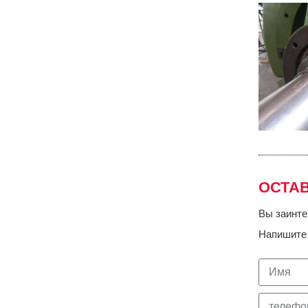
ОСТА
Вы заинте
Напишите 