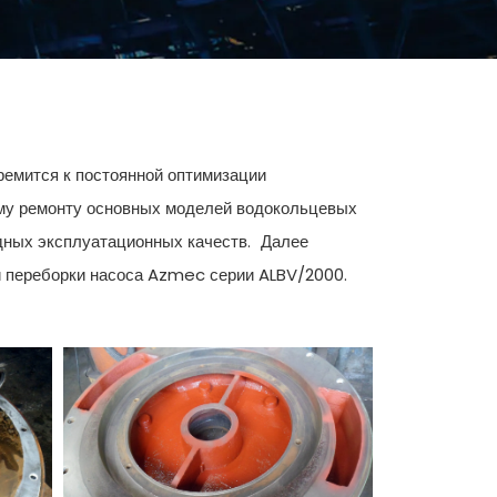
ремится к постоянной оптимизации
ому ремонту основных моделей водокольцевых
одных эксплуатационных качеств. Далее
 переборки насоса Azmec серии ALBV/2000.