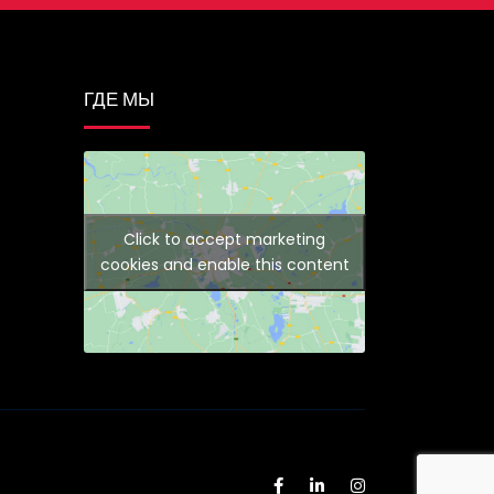
ГДЕ МЫ
Click to accept marketing
cookies and enable this content