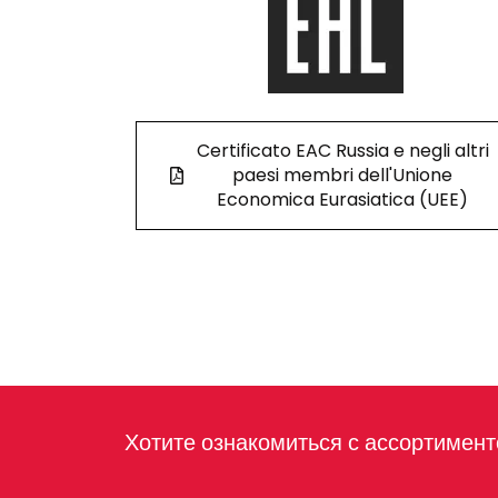
Certificato EAC Russia e negli altri
paesi membri dell'Unione
Economica Eurasiatica (UEE)
Хотите ознакомиться с ассортимен