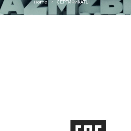
Home
>
СЕРТИФИКАТЫ