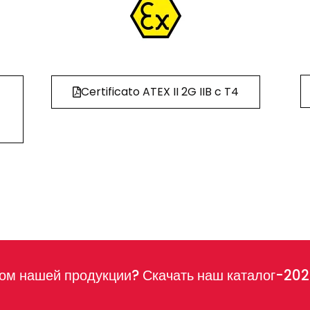
Certificato ATEX II 2G IIB c T4
том нашей продукции? Скачать наш каталог-20