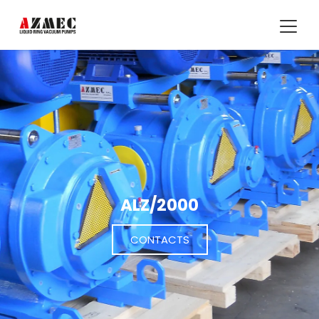
ALZ/2000
CONTACTS