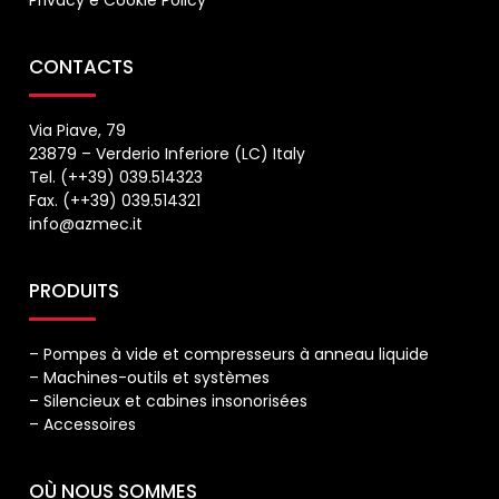
Privacy
e
Cookie Policy
CONTACTS
Via Piave, 79
23879 – Verderio Inferiore (LC) Italy
Tel. (++39) 039.514323
Fax. (++39) 039.514321
info@azmec.it
PRODUITS
– Pompes à vide et compresseurs à anneau liquide
– Machines-outils et systèmes
– Silencieux et cabines insonorisées
– Accessoires
OÙ NOUS SOMMES