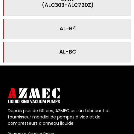
(ALC303-ALC720Z)
AL-B4
AL-BC
Depuis plus de 60 ans, AZMEC est un fabricant et
fournisseur mondial de pompes à vide et de
compresseurs à anneau liquide.