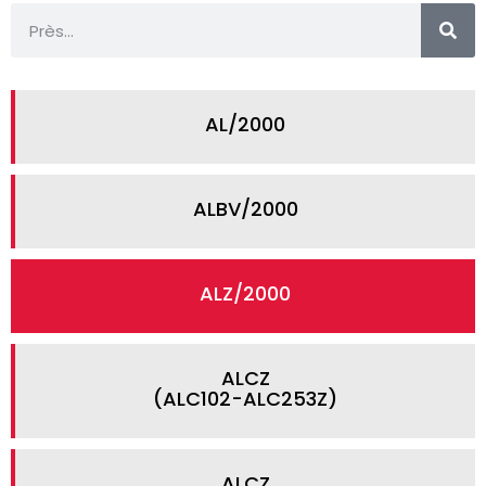
AL/2000
ALBV/2000
ALZ/2000
ALCZ
(ALC102-ALC253Z)
ALCZ