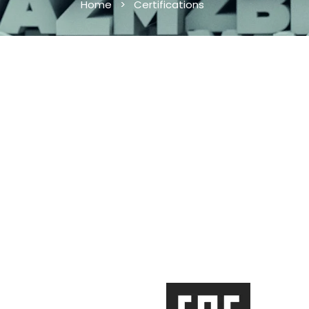
Home
>
Certifications