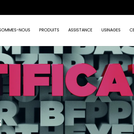
 SOMMES-NOUS
PRODUITS
ASSISTANCE
USINAGES
C
s