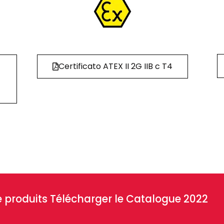
Certificato ATEX II 2G IIB c T4
 produits Télécharger le
Catalogue 2022