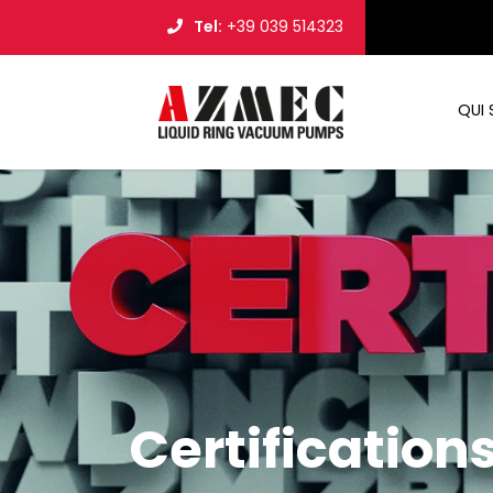
Tel:
+39 039 514323
QUI
Certification