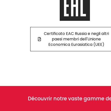
Certificato EAC Russia e negli altri
paesi membri dell'Unione
Economica Eurasiatica (UEE)
Découvrir notre vaste gamme de