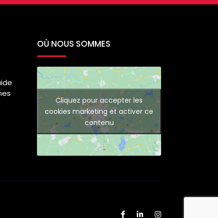
OÙ NOUS SOMMES
uide
mes
Cliquez pour accepter les
cookies marketing et activer ce
contenu