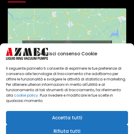
Click to accept marketing cookies and
Gestisci consenso Cookie
enable this content
Il seguente pannello ti consente di esprimere le tue preferenze di
consenso alle tecnologie di tracciamento che adottiamo per
offrire le funzionalità e svolgere le attività di statistica e marketing.
Per ottenere ulteriori informazioni in merito all'utilità e al
funzionamento di tali strumenti di tracciamento, fai riferimento
alla
cookie policy
. Puoi rivedere e modificare le tue scelte in
qualsiasi momento.
Accetta tutti
Azmec srl - P.IVA 00247990104
Rifiuta tutti