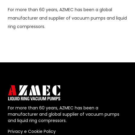
For more than 60 years,
AZMEC
has been a global
manufacturer and supplier of vacuum pumps and liquid
ring compressors.
For more than 60 years, AZMEC has been a
manufacturer and global supplier of vacuum pumps
and liquid ring compressors.
Privacy
e
Cookie Policy