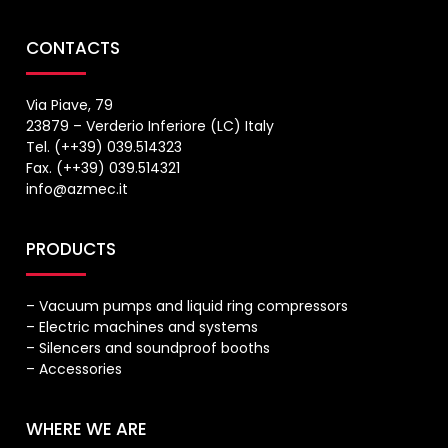
CONTACTS
Via Piave, 79
23879 – Verderio Inferiore (LC) Italy
Tel. (++39) 039.514323
Fax. (++39) 039.514321
info@azmec.it
PRODUCTS
– Vacuum pumps and liquid ring compressors
– Electric machines and systems
– Silencers and soundproof booths
– Accessories
WHERE WE ARE