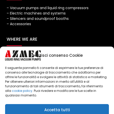
– Vacuum pumps and liquid ring compressors
– Electric machines and systems
– Silencers and soundproof booths
– Accessories
WHERE WE ARE
Gestisci consenso Cookie
Il seguente pannello ti consente di esprimere le tue preferenze di
consenso alle tecnologie di tracciamento che adottiamo per
offrire le funzionalità e svolgere le attività di statistica e marketing.
Per ottenere ulteriori informazioni in merito all'utilità e al
Click to accept marketing cookies and
funzionamento di tali strumenti di tracciamento, fai riferimento
enable this content
alla
cookie policy
. Puoi rivedere e modificare le tue scelte in
qualsiasi momento.
Accetta tutti