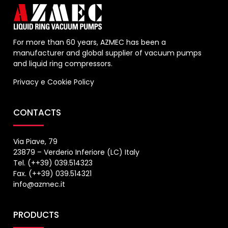
For more than 60 years, AZMEC has been a
manufacturer and global supplier of vacuum pumps
and liquid ring compressors.
Privacy
e
Cookie Policy
CONTACTS
Via Piave, 79
23879 – Verderio Inferiore (LC) Italy
Tel. (++39) 039.514323
Fax. (++39) 039.514321
info@azmec.it
PRODUCTS