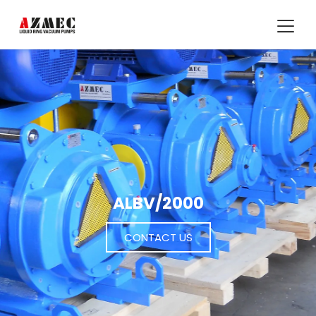
ALBV/2000
CONTACT US