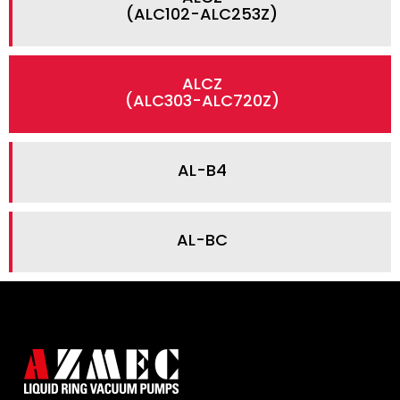
(ALC102-ALC253Z)
ALCZ
(ALC303-ALC720Z)
AL-B4
AL-BC