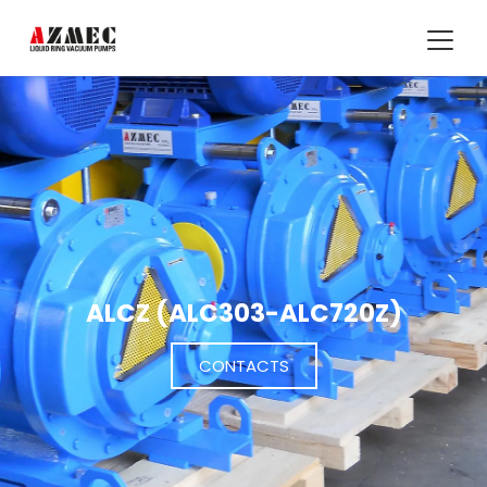
ALCZ (ALC303-ALC720Z)
CONTACTS