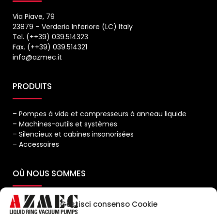
Via Piave, 79
23879 – Verderio Inferiore (LC) Italy
Tel. (++39) 039.514323
Fax. (++39) 039.514321
info@azmec.it
PRODUITS
– Pompes à vide et compresseurs à anneau liquide
– Machines-outils et systèmes
– Silencieux et cabines insonorisées
– Accessoires
OÙ NOUS SOMMES
Gestisci consenso Cookie