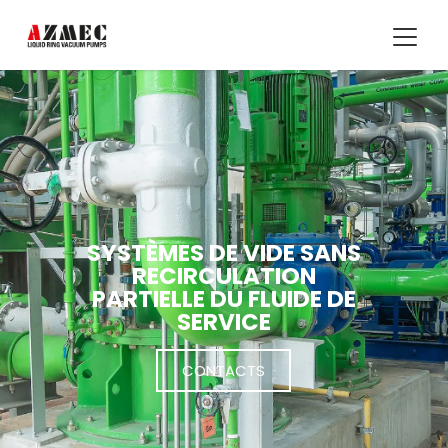
SYSTÈMES DE VIDE SANS
RECIRCULATION
PARTIELLE DU FLUIDE DE
SERVICE
CONTACTS