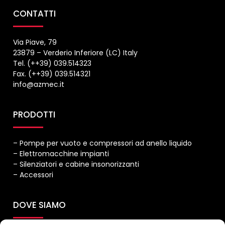
CONTATTI
Via Piave, 79
23879 – Verderio Inferiore (LC) Italy
Tel. (++39) 039.514323
Fax. (++39) 039.514321
info@azmec.it
PRODOTTI
– Pompe per vuoto e compressori ad anello liquido
– Elettromacchine impianti
– Silenziatori e cabine insonorizzanti
– Accessori
DOVE SIAMO