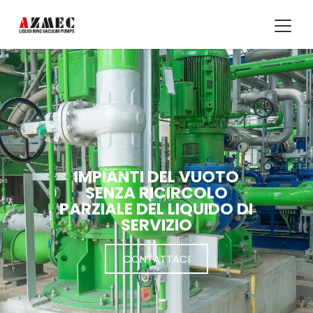
IMPIANTI DEL VUOTO
SENZA RICIRCOLO
PARZIALE DEL LIQUIDO DI
SERVIZIO
CONTATTACI