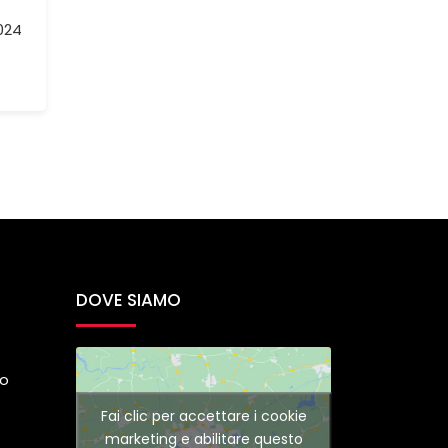
2024
DOVE SIAMO
do
Fai clic per accettare i cookie
marketing e abilitare questo