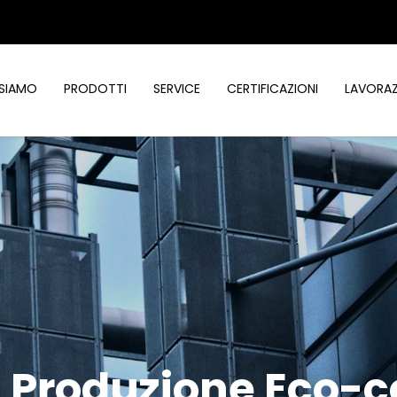
 SIAMO
PRODOTTI
SERVICE
CERTIFICAZIONI
LAVORAZ
: Produzione Eco-