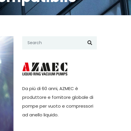
Da più di 60 anni,
AZMEC
è
produttore e fornitore globale di
pompe per vuoto e compressori
ad anello liquido.