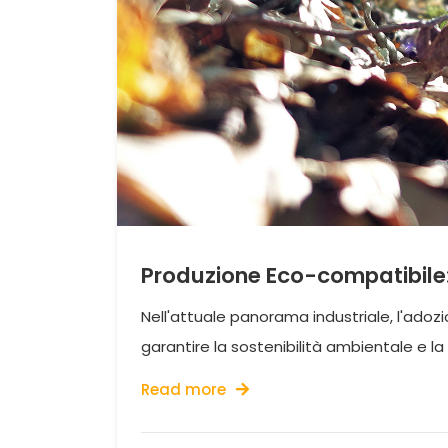
Produzione Eco-compatibile: 
Nell'attuale panorama industriale, l'adoz
garantire la sostenibilità ambientale e l
Read more