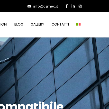
info@azmec.it
IONI
BLOG
GALLERY
CONTATTI
compatibile