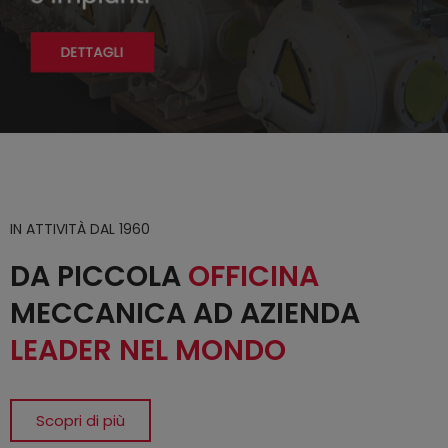
IN ATTIVITÀ DAL 1960
DA PICCOLA
OFFICINA
MECCANICA AD AZIENDA
LEADER NEL MONDO
Scopri di più