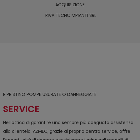
ACQUISIZIONE
RIVA TECNOIMPIANTI SRL
RIPRISTINO POMPE USURATE O DANNEGGIATE
SERVICE
Nell’ottica di garantire una sempre più adeguata assistenza
alla clientela, AZMEC, grazie al proprio centro service, offre
l’opportunità di riparare e revisionare i principali modelli di