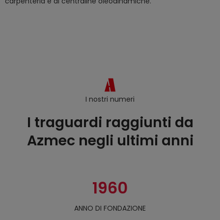
carpenteria e di centraline oleodinamiche.
I nostri numeri
I traguardi raggiunti da
Azmec negli ultimi anni
1960
ANNO DI FONDAZIONE