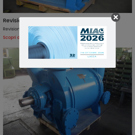
Revisione 1
Revisione pompa tipo Siemens 2BE1
Scopri di più >