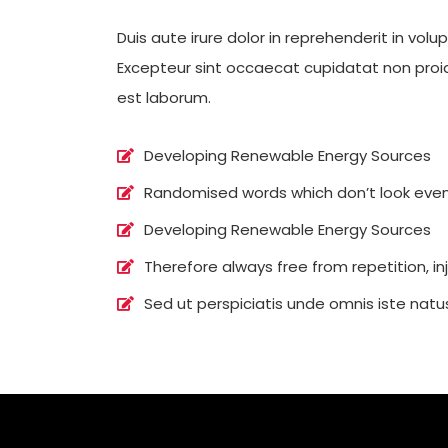
Duis aute irure dolor in reprehenderit in volup
Excepteur sint occaecat cupidatat non proide
est laborum.
Developing Renewable Energy Sources
Randomised words which don’t look even 
Developing Renewable Energy Sources
Therefore always free from repetition, 
Sed ut perspiciatis unde omnis iste natus