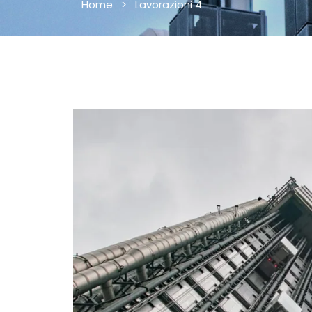
Home
>
Lavorazioni 4