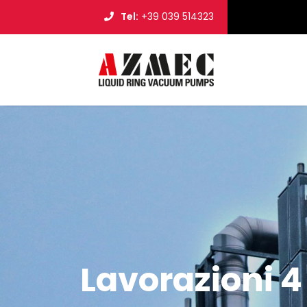
Tel:
+39 039 514323
Lavorazioni 4