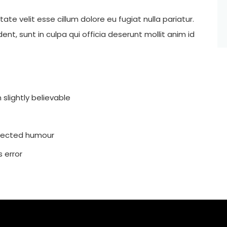
tate velit esse cillum dolore eu fugiat nulla pariatur.
nt, sunt in culpa qui officia deserunt mollit anim id
slightly believable
injected humour
 error