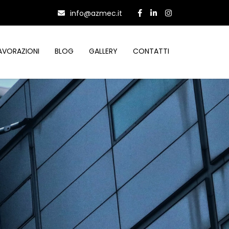
info@azmec.it
AVORAZIONI
BLOG
GALLERY
CONTATTI