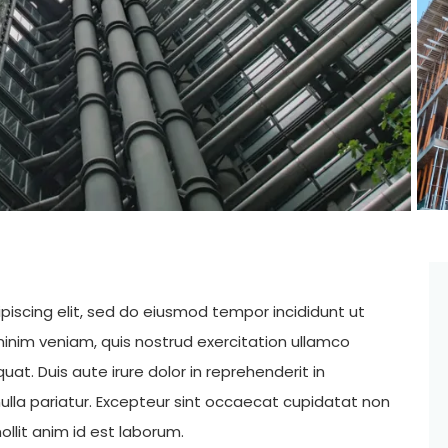
piscing elit, sed do eiusmod tempor incididunt ut
inim veniam, quis nostrud exercitation ullamco
at. Duis aute irure dolor in reprehenderit in
 nulla pariatur. Excepteur sint occaecat cupidatat non
ollit anim id est laborum.