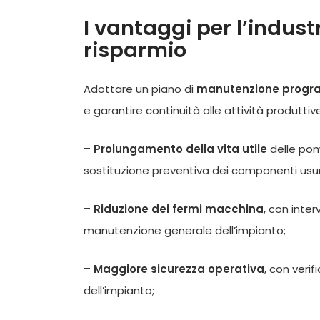
I vantaggi per l’industr
risparmio
Adottare un piano di
manutenzione prog
e garantire continuità alle attività produttive.
– Prolungamento della vita utile
delle pomp
sostituzione preventiva dei componenti usurat
– Riduzione dei fermi macchina
, con inter
manutenzione generale dell’impianto;
– Maggiore sicurezza operativa
, con veri
dell’impianto;