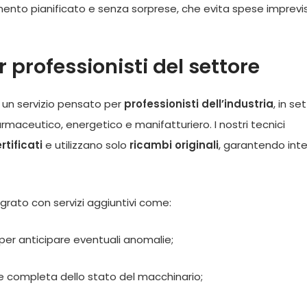
imento pianificato e senza sorprese, che evita spese imprevi
 professionisti del settore
 un servizio pensato per
professionisti dell’industria
, in set
maceutico, energetico e manifatturiero. I nostri tecnici
rtificati
e utilizzano solo
ricambi originali
, garantendo inte
rato con servizi aggiuntivi come:
 per anticipare eventuali anomalie;
ne completa dello stato del macchinario;