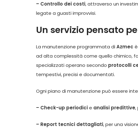
– Controllo dei costi
, attraverso un invest
legate a guasti improvvisi.
Un servizio pensato per
La manutenzione programmata di
Azmec
è
ad alta complessità come quello chimico, far
specializzati operano secondo
protocolli ce
tempestivi, precisi e documentati.
Ogni piano di manutenzione può essere integ
– Check-up periodici
e
analisi predittive
,
– Report tecnici dettagliati
, per una visio