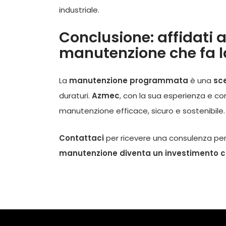
industriale.
Conclusione: affidati 
manutenzione che fa l
La
manutenzione programmata
è una
sc
duraturi.
Azmec
, con la sua esperienza e co
manutenzione efficace, sicuro e sostenibile.
Contattaci
per ricevere una consulenza pers
manutenzione diventa un investimento ch