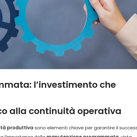
mata: l’investimento che
o alla continuità operativa
ità produttiva
sono elementi chiave per garantire il success
ta l’importanza della
manutenzione programmata
, vista