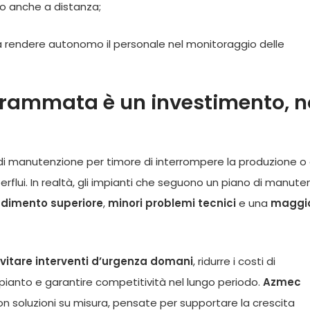
to anche a distanza;
da rendere autonomo il personale nel monitoraggio delle
rammata è un investimento, 
 di manutenzione per timore di interrompere la produzione o 
lui. In realtà, gli impianti che seguono un piano di manute
ndimento superiore
,
minori problemi tecnici
e una
maggi
vitare interventi d’urgenza domani
, ridurre i costi di
mpianto e garantire competitività nel lungo periodo.
Azmec
 con soluzioni su misura, pensate per supportare la crescita