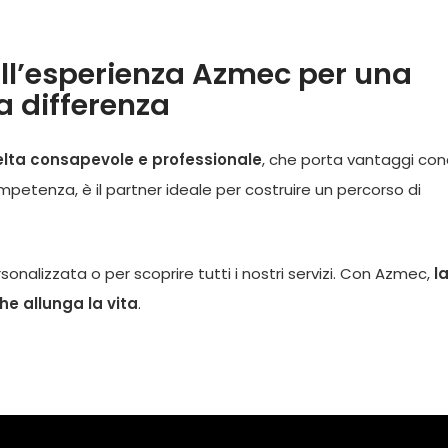
all’esperienza Azmec per una
a differenza
elta consapevole e professionale
, che porta vantaggi con
mpetenza, è il partner ideale per costruire un percorso di
onalizzata o per scoprire tutti i nostri servizi. Con Azmec,
l
e allunga la vita
.