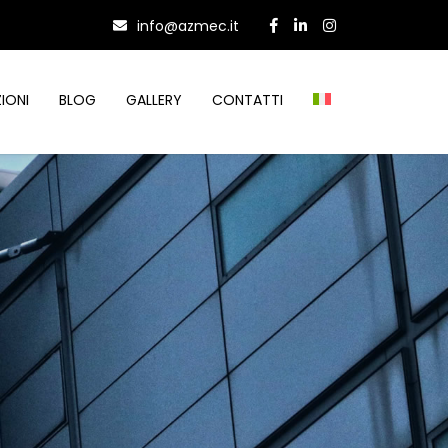
info@azmec.it
IONI
BLOG
GALLERY
CONTATTI