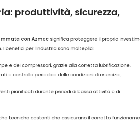
ia: produttività, sicurezza,
rammata con Azmec
significa proteggere il proprio investi
 I benefici per l’industria sono molteplici:
e e dei compressori, grazie alla corretta lubrificazione,
i e controllo periodico delle condizioni di esercizio;
venti pianificati durante periodi di bassa attività o di
fiche tecniche costanti che assicurano il corretto funzionam