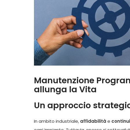
Manutenzione Program
allunga la Vita
Un approccio strategic
In ambito industriale,
affidabilità
e
continu
ogni impianto. Tuttavia, spesso si sottovalu