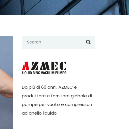
Da più di 60 anni,
AZMEC
è
produttore e fornitore globale di
pompe per vuoto e compressori
ad anello liquido.