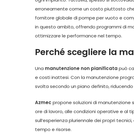
erroneamente come un costo piuttosto c
fornitore globale di pompe per vuoto e comp
in questo ambito, offrendo programmi di man
ottimizzare le performance nel tempo.
Perché scegliere la 
Una
manutenzione non pianificata
può cau
e costi inattesi. Con la manutenzione progr
svolta secondo un piano definito, riducendo i
Azmec
propone soluzioni di manutenzione su 
ore di lavoro, alle condizioni operative e al 
sull’esperienza pluriennale dei propri tecnici
tempo e risorse.