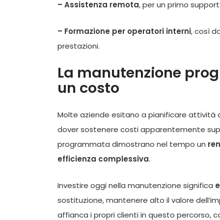
– Assistenza remota
, per un primo suppor
– Formazione per operatori interni
, così 
prestazioni.
La manutenzione prog
un costo
Molte aziende esitano a pianificare attività
dover sostenere costi apparentemente superf
programmata dimostrano nel tempo un
re
efficienza complessiva
.
Investire oggi nella manutenzione significa
e
sostituzione, mantenere alto il valore dell’i
affianca i propri clienti in questo percorso,