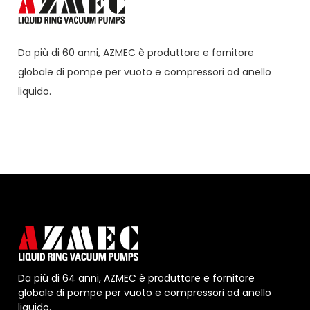
Da più di 60 anni,
AZMEC
è produttore e fornitore
globale di pompe per vuoto e compressori ad anello
liquido.
Da più di 64 anni, AZMEC è produttore e fornitore
globale di pompe per vuoto e compressori ad anello
liquido.