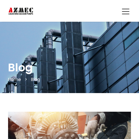
Blog
Home
>
Blog