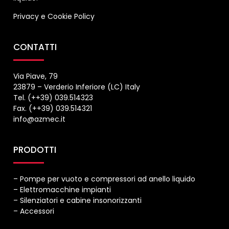
Privacy
e
Cookie Policy
CONTATTI
Via Piave, 79
23879 – Verderio Inferiore (LC) Italy
Tel. (++39) 039.514323
Fax. (++39) 039.514321
info@azmec.it
PRODOTTI
– Pompe per vuoto e compressori ad anello liquido
– Elettromacchine impianti
– Silenziatori e cabine insonorizzanti
– Accessori