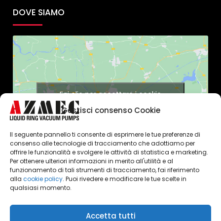
DOVE SIAMO
Fai clic per accettare i cookie
marketing e abilitare questo
Gestisci consenso Cookie
contenuto
Il seguente pannello ti consente di esprimere le tue preferenze di
consenso alle tecnologie di tracciamento che adottiamo per
offrire le funzionalità e svolgere le attività di statistica e marketing.
Per ottenere ulteriori informazioni in merito all'utilità e al
funzionamento di tali strumenti di tracciamento, fai riferimento
alla
cookie policy
. Puoi rivedere e modificare le tue scelte in
qualsiasi momento.
Accetta tutti