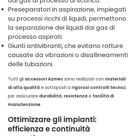
dai gas di processo di scarico.
Preseparatori in aspirazione
, impiegati
su processi ricchi di liquidi, permettono
la separazione dei liquidi dai gas di
processo aspirati.
Giunti antivibranti
, che evitano rotture
causate da vibrazioni o disallineamenti
delle tubazioni.
Tutti gli
accessori Azmec
sono realizzati con
materiali
di alta qualità
e sottoposti a
rigorosi controlli tecnici
,
per assicurare
durabilità
,
resistenza
e
facilità di
manutenzione
.
Ottimizzare gli impianti:
efficienza e continuità