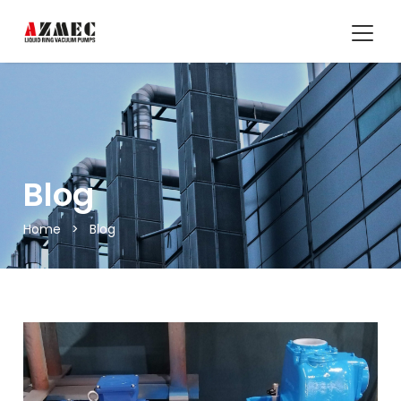
Blog
Home
>
Blog