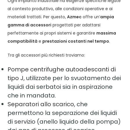
Ogni impianto industriale ha esigenze specifiche legate
al contesto produttivo, alle condizioni operative e ai
materiali trattati. Per questo,
Azmec
offre un’
ampia
gamma di accessori
progettati per adattarsi
perfettamente ai propri sistemi e garantire
massima
compatibilità
e
prestazioni costanti nel tempo
.
Tra gli accessori più richiesti troviamo:
Pompe centrifughe autoadescanti di
tipo J
, utilizzate per lo svuotamento dei
liquidi dai serbatoi sia in aspirazione
che in mandata.
Separatori allo scarico
, che
permettono la separazione dei liquidi
di servizio (anello liquido della pompa)