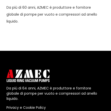
Da più di 60 anni,
AZMEC
è produttore e fornitore
globale di pompe per vuoto e compressori ad anello
liquido.
Da più di 64 anni, AZMEC è produttore e fornitore
globale di pompe per vuoto e compressori ad anello
liquido.
Privacy
e
Cookie Policy