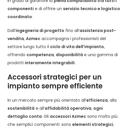
in grado di garantire la
piena compatibilità tra tutti i
componenti
e di offrire un
servizio tecnico e logistico
coordinato
.
Dall’
ingegneria di progetto
fino all’
assistenza post-
vendita
,
Azmec
accompagna i professionisti del
settore lungo tutto il
ciclo di vita dell’impianto
,
offrendo
competenza
,
disponibilità
e una gamma di
prodotti
interamente integrabili
.
Accessori strategici per un
impianto sempre efficiente
In un mercato sempre più orientato all’
efficienza
, alla
sostenibilità
e all’
affidabilità operativa
,
ogni
dettaglio conta
. Gli
accessori Azmec
sono molto più
che semplici componenti: sono
elementi strategici
,