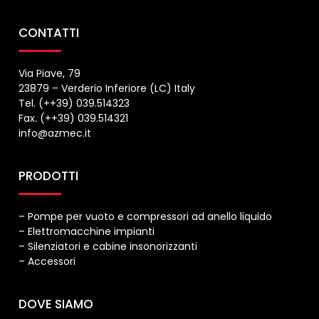
CONTATTI
Via Piave, 79
23879 – Verderio Inferiore (LC) Italy
Tel. (++39) 039.514323
Fax. (++39) 039.514321
info@azmec.it
PRODOTTI
– Pompe per vuoto e compressori ad anello liquido
– Elettromacchine impianti
– Silenziatori e cabine insonorizzanti
– Accessori
DOVE SIAMO