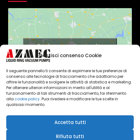
Fai clic per accettare i cookie
marketing e abilitare questo
Gestisci consenso Cookie
contenuto
Il seguente pannello ti consente di esprimere le tue preferenze di
consenso alle tecnologie di tracciamento che adottiamo per
offrire le funzionalità e svolgere le attività di statistica e marketing.
Per ottenere ulteriori informazioni in merito all'utilità e al
funzionamento di tali strumenti di tracciamento, fai riferimento
alla
cookie policy
. Puoi rivedere e modificare le tue scelte in
qualsiasi momento.
Accetta tutti
Azmec srl - P.IVA 00247990104
Rifiuta tutti